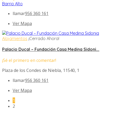
Barrio Alto
llamar
956 360 161
Ver Mapa
Alojamientos
¡Cerrado Ahora!
Palacio Ducal – Fundación Casa Medina Sidoni...
¡Sé el primero en comentar!
Plaza de los Condes de Niebla, 11540, 1
llamar
956 360 161
Ver Mapa
1
2