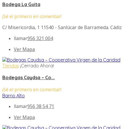
Bodega La Guita
¡Sé el primero en comentar!
C/ Misericordia, 1 11540 - Sanlúcar de Barrameda. Cádiz
llamar
956 321 004
Ver Mapa
Tiendas
¡Cerrado Ahora!
Bodegas Caydsa – Co...
¡Sé el primero en comentar!
Barrio Alto
llamar
956 38 54 71
Ver Mapa