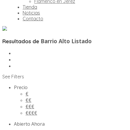
Flamenco en Jerez
Tienda
Noticias
Contacto
Barrio Alto
Listado
Resultados de
See Filters
Precio
€
€€
€€€
€€€€
Abierto Ahora