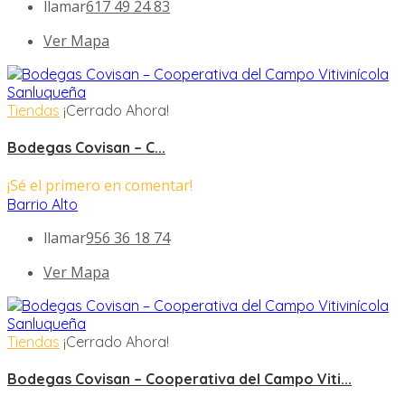
llamar
617 49 24 83
Ver Mapa
Tiendas
¡Cerrado Ahora!
Bodegas Covisan – C...
¡Sé el primero en comentar!
Barrio Alto
llamar
956 36 18 74
Ver Mapa
Tiendas
¡Cerrado Ahora!
Bodegas Covisan – Cooperativa del Campo Viti...