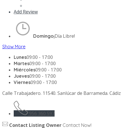
Add Review
¡Día Libre!
Domingo
Show More
09:00 - 17:00
Lunes
09:00 - 17:00
Martes
09:00 - 17:00
Miércoles
09:00 - 17:00
Jueves
09:00 - 17:00
Viernes
Calle Trabajadero. 11540. Sanlúcar de Barrameda. Cádiz
956 360 597
Contact Listing Owner
Contact Now!