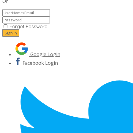
Or
Forgot Password
Google Login
Facebook Login