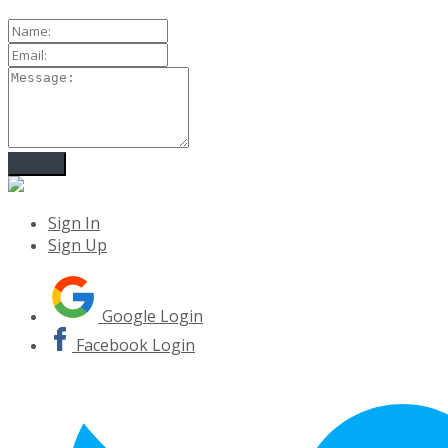
Sign In
Sign Up
Google Login
Facebook Login