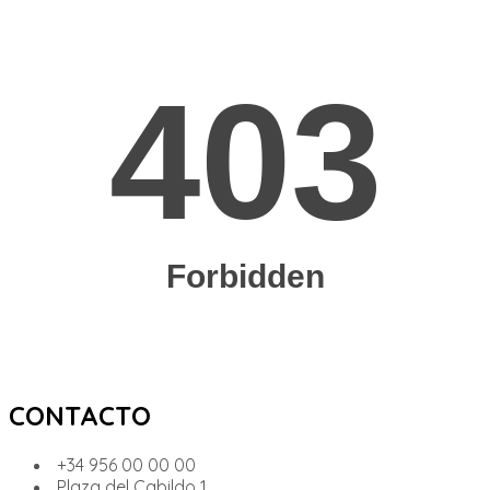
CONTACTO
+34 956 00 00 00
Plaza del Cabildo 1